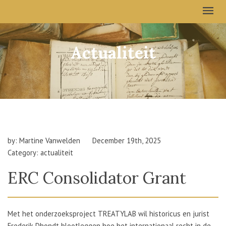
Actualiteit
by: Martine Vanwelden
December 19th, 2025
Category: actualiteit
ERC Consolidator Grant
Met het onderzoeksproject TREATYLAB wil historicus en jurist
Frederik Dhondt blootleggen hoe het internationaal recht in de