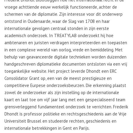
vroege achttiende eeuw werkelijk functioneerde, achter de
schermen van de diplomatie. Zijn interesse voor dit onderwerp
ontstond in Oudenaarde, waar de Slag van 1708 en haar
internationale gevolgen centraal stonden in zijn eerste
academisch onderzoek. In TREATYLAB onderzoekt hij hoe
ambtenaren en juristen verdragen interpreteerden en toepasten
in een complexe wereld van oorlog, vrede en bemiddeling. Met
behulp van geavanceerde digitale technieken worden duizenden
handgeschreven diplomatieke documenten ontsloten via een vrij
toegankelijke website. Het project leverde Dhondt een ERC
Consolidator Grant op, een van de meest prestigieuze en
competitieve Eurpese onderzoeksbeurzen. Die erkenning plaatst
zowel de onderzoeker als zijn instelling op de internationale
kaart en laat toe om vijf jaar lang met een gespecialiseerd team
grensverleggend fundamenteel onderzoek te verrichten. Frederik
Dhondt is professor politieke en rechtsgeschiedenis aan de Vrije
Universiteit Brussel en studeerde rechten, geschiedenis en
internationale betrekkingen in Gent en Parijs.