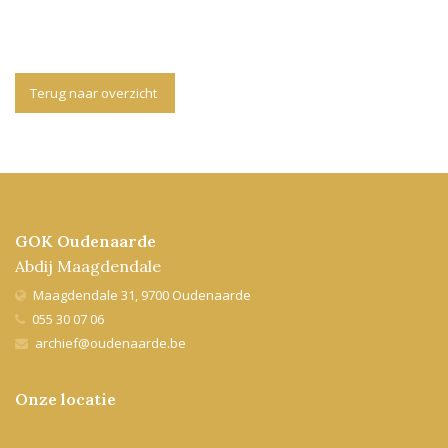
Terug naar overzicht
GOK Oudenaarde
Abdij Maagdendale
Maagdendale 31, 9700 Oudenaarde
055 30 07 06
archief@oudenaarde.be
Onze locatie