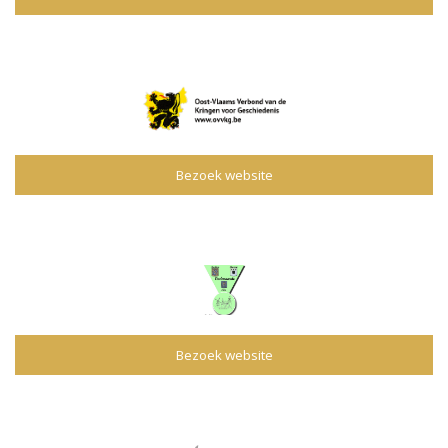
Bezoek website
Bezoek website