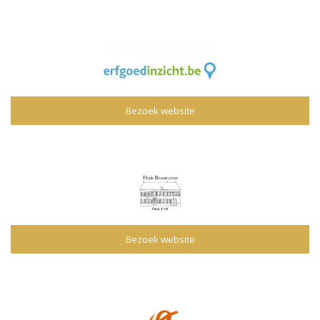
Bezoek website
Bezoek website