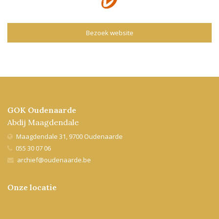
Bezoek website
GOK Oudenaarde
Abdij Maagdendale
Maagdendale 31, 9700 Oudenaarde
055 30 07 06
archief@oudenaarde.be
Onze locatie