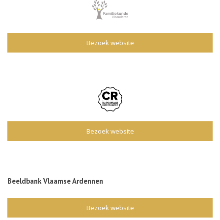
Bezoek website
Bezoek website
Beeldbank Vlaamse Ardennen
Bezoek website