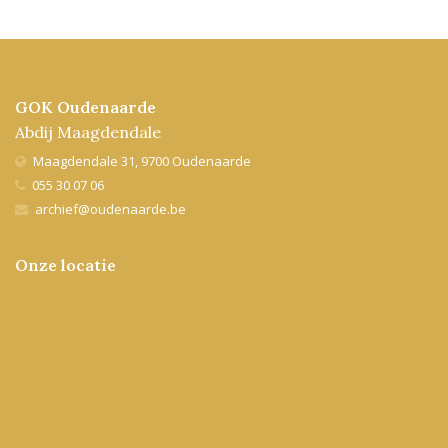
GOK Oudenaarde
Abdij Maagdendale
Maagdendale 31, 9700 Oudenaarde
055 30 07 06
archief@oudenaarde.be
Onze locatie