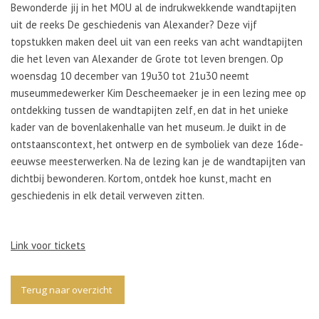
Bewonderde jij in het MOU al de indrukwekkende wandtapijten
uit de reeks De geschiedenis van Alexander? Deze vijf
topstukken maken deel uit van een reeks van acht wandtapijten
die het leven van Alexander de Grote tot leven brengen. Op
woensdag 10 december van 19u30 tot 21u30 neemt
museummedewerker Kim Descheemaeker je in een lezing mee op
ontdekking tussen de wandtapijten zelf, en dat in het unieke
kader van de bovenlakenhalle van het museum. Je duikt in de
ontstaanscontext, het ontwerp en de symboliek van deze 16de-
eeuwse meesterwerken. Na de lezing kan je de wandtapijten van
dichtbij bewonderen. Kortom, ontdek hoe kunst, macht en
geschiedenis in elk detail verweven zitten.
Link voor tickets
Terug naar overzicht