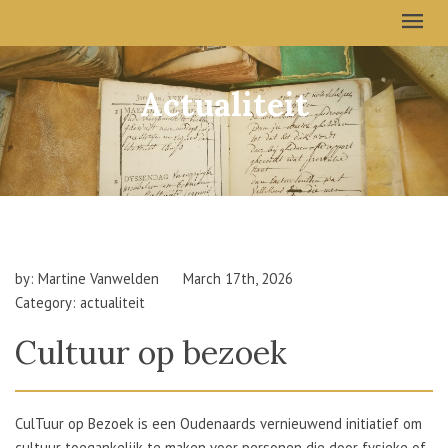
Actualiteit
by: Martine Vanwelden
March 17th, 2026
Category: actualiteit
Cultuur op bezoek
CulTuur op Bezoek is een Oudenaards vernieuwend initiatief om
cultuur toegankelijk te maken voor personen die door fysieke of