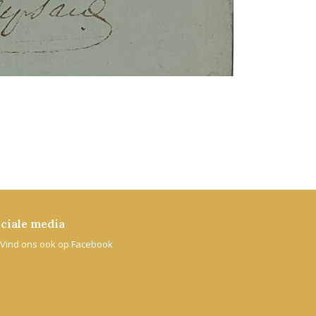
ciale media
Vind ons ook op Facebook