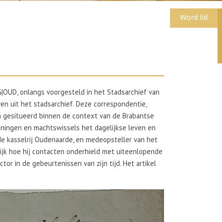
Word lid
|OUD, onlangs voorgesteld in het Stadsarchief van
en uit het stadsarchief. Deze correspondentie,
n gesitueerd binnen de context van de Brabantse
nningen en machtswissels het dagelijkse leven en
de kasselrij Oudenaarde, en medeopsteller van het
elijk hoe hij contacten onderhield met uiteenlopende
tor in de gebeurtenissen van zijn tijd. Het artikel