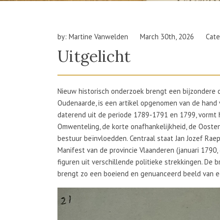
by: Martine Vanwelden
March 30th, 2026
Cate
Uitgelicht
Nieuw historisch onderzoek brengt een bijzondere c
Oudenaarde, is een artikel opgenomen van de hand va
daterend uit de periode 1789-1791 en 1799, vormt 
Omwenteling, de korte onafhankelijkheid, de Oosten
bestuur beïnvloedden. Centraal staat Jan Jozef Rae
Manifest van de provincie Vlaanderen (januari 1790,
figuren uit verschillende politieke strekkingen. De b
brengt zo een boeiend en genuanceerd beeld van een