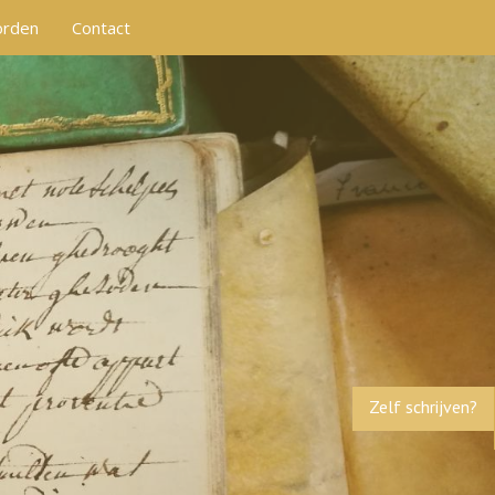
orden
Contact
Zelf schrijven?