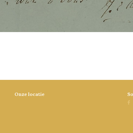
Onze locatie
So