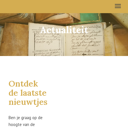
Actualiteit
Ontdek
de laatste
nieuwtjes
Ben je graag op de
hoogte van de